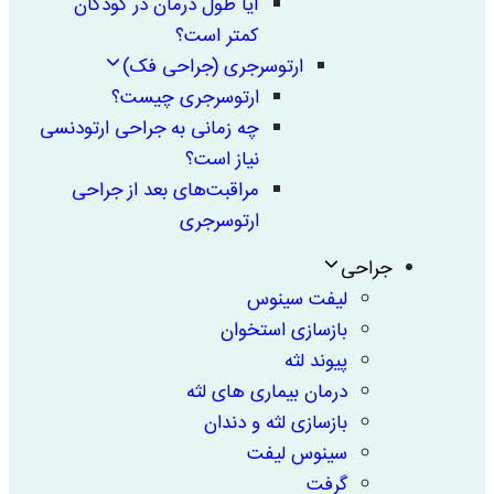
آیا طول درمان در کودکان
کمتر است؟
ارتوسرجری (جراحی فک)
ارتوسرجری چیست؟
چه زمانی به جراحی ارتودنسی
نیاز است؟
مراقبت‌های بعد از جراحی
ارتوسرجری
جراحی
لیفت سینوس
بازسازی استخوان
پیوند لثه
درمان بیماری های لثه
بازسازی لثه و دندان
سینوس لیفت
گرفت