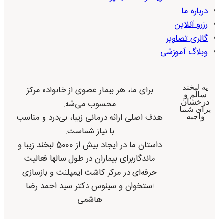
درباره ما
رزرو آنلاین
گالری تصاویر
وبلاگ آموزشی
یه لبخند
برای ما، هر بیمار عضوی از خانواده مرکز
سالم و
درخشان
محسوب می‌شه.
برای شما
هدف اصلی ارائه درمانی زیبا، بی‌درد و مناسب
واجبه
با نیاز شماست.
داستان ما در ایجاد بیش از 5000 لبخند زیبا و
ماندگاربرای بیماران در طول سالها فعالیت
حرفه‌ای در مرکز کاشت ایمپلنت و بازسازی
استخوان و سینوس دکتر سید احمد رضا
هاشمی