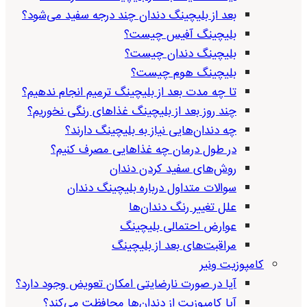
بعد از بلیچینگ دندان چند درجه سفید می‌شود؟
بلیچینگ آفیس چیست؟
بلیچینگ دندان چیست؟
بلیچینگ هوم چیست؟
تا چه مدت بعد از بلیچینگ ترمیم انجام ندهیم؟
چند روز بعد از بلیچینگ غذاهای رنگی نخوریم؟
چه دندان‌هایی نیاز به بلیچینگ دارند؟
در طول درمان چه غذاهایی مصرف کنیم؟
روش‌های سفید کردن دندان
سوالات متداول درباره بلیچینگ دندان
علل تغییر رنگ دندان‌ها
عوارض احتمالی بلیچینگ
مراقبت‌های بعد از بلیچینگ
کامپوزیت ونیر
آیا در صورت نارضایتی امکان تعویض وجود دارد؟
آیا کامپوزیت از دندان‌ها محافظت می‌کند؟