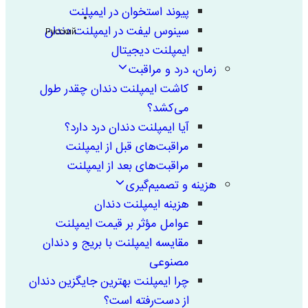
پیوند استخوان در ایمپلنت
سینوس لیفت در ایمپلنت دندان
Русский
ایمپلنت دیجیتال
زمان، درد و مراقبت
کاشت ایمپلنت دندان چقدر طول
می‌کشد؟
آیا ایمپلنت دندان درد دارد؟
مراقبت‌های قبل از ایمپلنت
مراقبت‌های بعد از ایمپلنت
هزینه و تصمیم‌گیری
هزینه ایمپلنت دندان
عوامل مؤثر بر قیمت ایمپلنت
مقایسه ایمپلنت با بریج و دندان
مصنوعی
چرا ایمپلنت بهترین جایگزین دندان
از دست‌رفته است؟