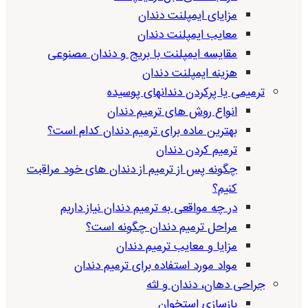
مزایای ایمپلنت دندان
معایب ایمپلنت دندان
مقایسه ایمپلنت با بریج و دندان مصنوعی
هزینه ایمپلنت دندان
ترمیمی یا پرکردن دندانهای پوسیده
انواع روش های ترمیم دندان
بهترین ماده برای ترمیم دندان کدام است؟
ترمیم کردن دندان
چگونه پس از ترمیم از دندان های خود مراقبت
کنیم؟
در چه مواقعی به ترمیم دندان نیاز داریم
مراحل ترمیم دندان چگونه است؟
مزایا و معایب ترمیم دندان
مواد مورد استفاده برای ترمیم دندان
جراحی دهان، دندان و لثه
بازسازی استخوان