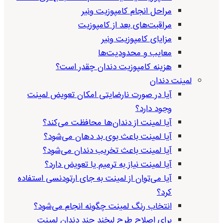
مراحل انجام کامپوزیت ونیر
مراقبت‌های بعد از کامپوزیت
مزایای کامپوزیت ونیر
معایب و محدودیت‌ها
هزینه کامپوزیت دندان چقدر است؟
لمینت دندان
آیا در صورت نارضایتی امکان تعویض لمینت
وجود دارد؟
آیا لمینت از دندان‌ها محافظت می‌کند؟
آیا لمینت باعث بوی بد دهان می‌شود؟
آیا لمینت باعث تخریب دندان می‌شود؟
آیا لمینت نیاز به ترمیم یا تعویض دارد؟
آیا می‌توان از لمینت به جای ارتودنسی استفاده
کرد؟
انتخاب رنگ لمینت چگونه انجام می‌شود؟
برای اصلاح طرح لبخند چند دندان لمینت