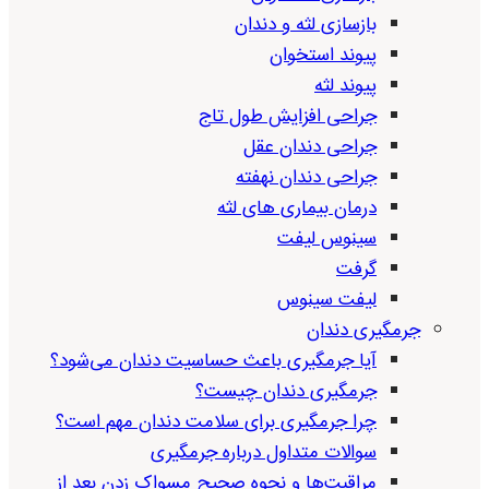
بازسازی لثه و دندان
پیوند استخوان
پیوند لثه
جراحی افزایش طول تاج
جراحی دندان عقل
جراحی دندان نهفته
درمان بیماری های لثه
سینوس لیفت
گرفت
لیفت سینوس
جرمگیری دندان
آیا جرمگیری باعث حساسیت دندان می‌شود؟
جرمگیری دندان چیست؟
چرا جرمگیری برای سلامت دندان مهم است؟
سوالات متداول درباره جرمگیری
مراقبت‌ها و نحوه صحیح مسواک زدن بعد از