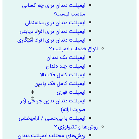
ایمپلنت دندان برای چه کسانی
مناسب نیست؟
ایمپلنت دندان برای سالمندان
ایمپلنت دندان برای افراد دیابتی
العربیه
ایمپلنت دندان برای افراد سیگاری
انواع خدمات ایمپلنت
ایمپلنت تک دندان
ایمپلنت چند دندان
ایمپلنت کامل فک بالا
ایمپلنت کامل فک پایین
ایمپلنت فوری
中
文
ایمپلنت دندان بدون جراحی (در
صورت ارائه)
ایمپلنت با بی‌حسی / آرام‌بخشی
روش‌ها و تکنولوژی
روش‌های مختلف ایمپلنت دندان