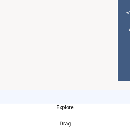
رو
شنبه از ساعت 10
Explore
Drag