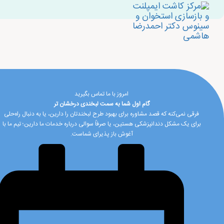
امروز با ما تماس بگیرید
گام اول شما به سمت لبخندی درخشان تر
فرقی نمی‌کنه که قصد مشاوره برای بهبود طرح لبخندتان را دارین، یا به دنبال راه‌حلی
برای یک مشکل دندانپزشکی هستین، یا صرفاً سوالی درباره خدمات ما دارین؛ تیم ما با
آغوش باز پذیرای شماست.