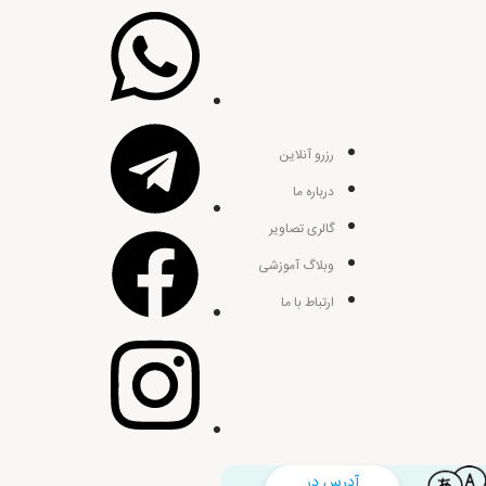
رزرو آنلاین
درباره ما
گالری تصاویر
وبلاگ آموزشی
ارتباط با ما
آدرس در