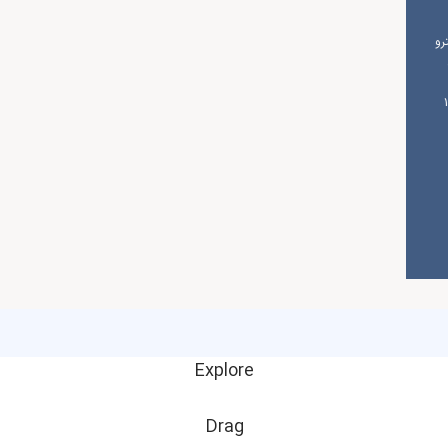
رو
شنبه از ساعت 10
Explore
Drag