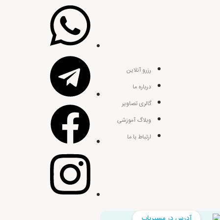
رزرو آنلاین
درباره ما
گالری تصاویر
وبلاگ آموزشی
ارتباط با ما
آدرس در مسیریاب