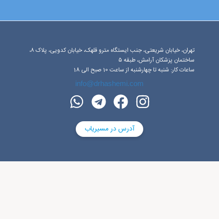
تهران، خیابان شریعتی، جنب ایستگاه مترو قلهک، خیابان کدویی، پلاک ۸،
ساختمان پزشکان آرامش، طبقه ۵
ساعات کار: شنبه تا چهارشنبه از ساعت 10 صبح الی 18
info@drhashemi.com
آدرس در مسیریاب