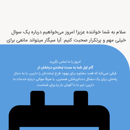
سلام به شما خواننده عزیز! امروز می‌خواهیم درباره یک سوال
خیلی مهم و پرتکرار صحبت کنیم: آیا سیگار میتواند مانعی برای
امروز با ما تماس بگیرید
گام اول شما به سمت لبخندی درخشان تر
فرقی نمی‌کنه که قصد مشاوره برای بهبود طرح لبخندتان را دارین، یا به دنبال
راه‌حلی برای یک مشکل دندانپزشکی هستین، یا صرفاً سوالی درباره خدمات ما
دارین؛ تیم ما با آغوش باز پذیرای شماست.