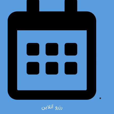
رزرو آنلاین