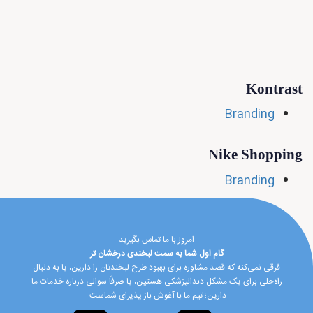
Kontrast
Branding
Nike Shopping
Branding
امروز با ما تماس بگیرید
گام اول شما به سمت لبخندی درخشان تر
فرقی نمی‌کنه که قصد مشاوره برای بهبود طرح لبخندتان را دارین، یا به دنبال
راه‌حلی برای یک مشکل دندانپزشکی هستین، یا صرفاً سوالی درباره خدمات ما
دارین؛ تیم ما با آغوش باز پذیرای شماست.